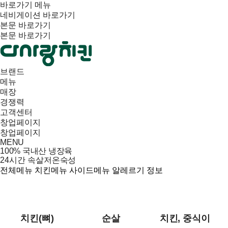
바로가기 메뉴
네비게이션 바로가기
본문 바로가기
본문 바로가기
브랜드
메뉴
매장
경쟁력
고객센터
창업페이지
창업페이지
MENU
100% 국내산 냉장육
24시간 속살저온숙성
전체메뉴
치킨메뉴
사이드메뉴
알레르기 정보
치킨(뼈)
순살
치킨, 중식이