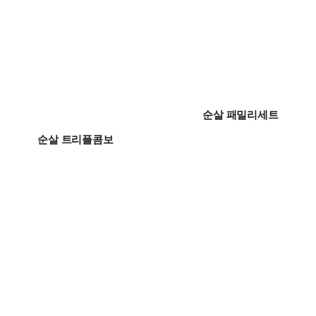
순살 패밀리세트
BEST
순살 트리플콤보